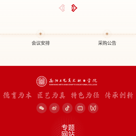
会议安排
采购公告
专题
网站