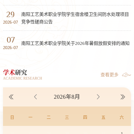
29
南阳工艺美术职业学院学生宿舍楼卫生间防水处理项目
竞争性磋商公告
2026-07
07
南阳工艺美术职业学院关于2026年暑假放假安排的通知
2026-07
学术
研究
查看更多
ACADEMIC RESEARCH
2026年8月
日
一
二
三
四
五
六
26
27
28
29
30
31
1