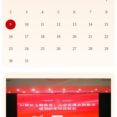
2
3
4
5
6
7
8
9
10
11
12
13
14
15
16
17
18
19
20
21
22
23
24
25
26
27
28
29
30
31
1
2
3
4
5