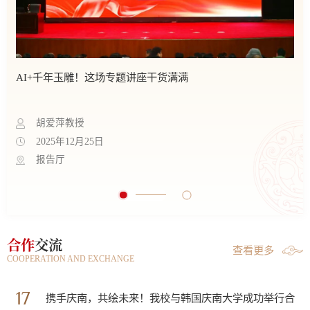
AI+千年玉雕！这场专题讲座干货满满
胡爱萍教授
2025年12月25日
报告厅
合作
交流
查看更多
COOPERATION AND EXCHANGE
17
携手庆南，共绘未来！我校与韩国庆南大学成功举行合