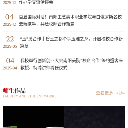
作办学交流洽谈会
2025-12
04
首启国际对话！南阳工艺美术职业学院与白俄罗斯名校
云端携手，共绘校际合作新篇
2025-12
22
“玉”见合作┃碧玉之都牵手玉雕之乡，开启校校合作新
篇章
2025-05
04
我校举行创新创业大会南阳美院“校企合作”签约暨客座
教授、特聘讲师聘任仪式
2025-04
师生
作品
查看更多
FACULTY AND STUDENT WORKS