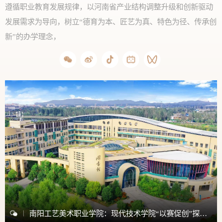
遵循职业教育发展规律，以河南省产业结构调整升级和创新驱动
发展需求为导向，树立“德育为本、匠艺为真、特色为径、传承创
新”的办学理念，
南阳工艺美术职业学院：现代技术学院“以赛促创”探索人才培养新路径