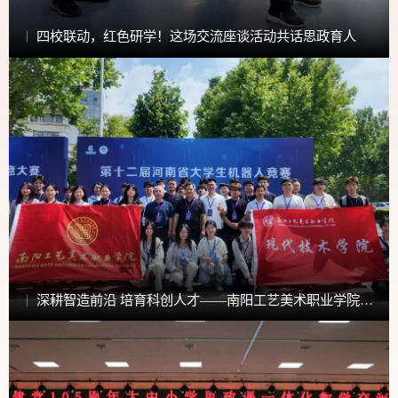
四校联动，红色研学！这场交流座谈活动共话思政育人
深耕智造前沿 培育科创人才——南阳工艺美术职业学院现代技术学院育人路径探析