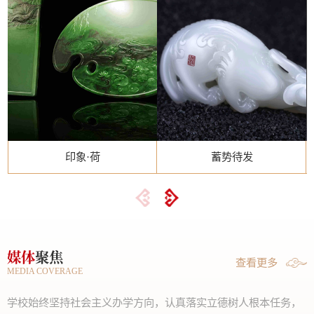
印象·荷
蓄势待发
媒体
聚焦
查看更多
MEDIA COVERAGE
学校始终坚持社会主义办学方向，认真落实立德树人根本任务，